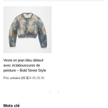
Veste en jean bleu délavé
avec éclaboussures de
peinture – Bold Street Style
Prix unitaire:
US $
24.95-39.95
Mots clé