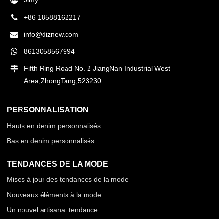
Jimy
+86 18588162217
info@diznew.com
8613058567994
Fifth Ring Road No. 2 JiangNan Industrial West
Area,ZhongTang,523230
PERSONNALISATION
Hauts en denim personnalisés
Bas en denim personnalisés
TENDANCES DE LA MODE
Mises à jour des tendances de la mode
Nouveaux éléments à la mode
Un nouvel artisanat tendance