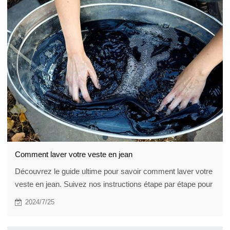
votre garde-robe.
Comment laver votre veste en jean
Découvrez le guide ultime pour savoir comment laver votre
veste en jean. Suivez nos instructions étape par étape pour
garder votre veste fraîche et élégante sans l'abîmer.
2024/7/25
Découvrez des conseils sur le prétraitement des taches, le
choix du bon détergent et bien plus encore.