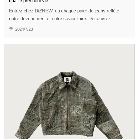
qualité prennent vie !
Entrez chez DiZNEW, où chaque paire de jeans reflète
notre dévouement et notre savoir-faire. Découvrez
comment nos artisans qualifiés fabriquent des tissus haut
2024/7/23
de gamme pour créer les jeans pour hommes les plus
raffinés, perpétuant ainsi un héritage de savoir-faire.