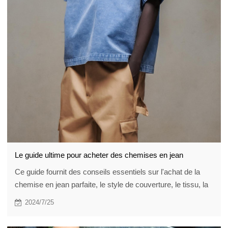
Le guide ultime pour acheter des chemises en jean
Ce guide fournit des conseils essentiels sur l'achat de la
chemise en jean parfaite, le style de couverture, le tissu, la
coupe, les détails, le lavage, la polyvalence, l'entretien et les
2024/7/25
considérations budgétaires pour vous aider à trouver une
chemise qui correspond parfaitement à votre style et à