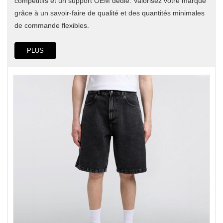
compétitifs et un support OEM dédié. Valorisez votre marque
grâce à un savoir-faire de qualité et des quantités minimales
de commande flexibles.
PLUS