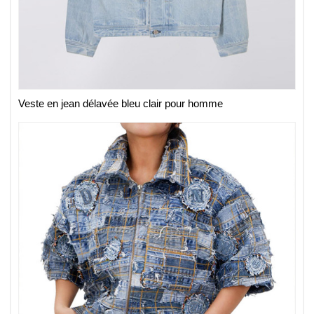
Veste en jean délavée bleu clair pour homme