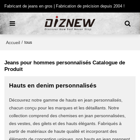
Fabricant de jeans en gros | Fabrication de précision depuis 2004 !
Accueil
/
tous
Jeans pour hommes personnalisés Catalogue de
Produit
Hauts en denim personnalisés
Découvrez notre gamme de hauts en jean personnalisés,
chacun conçu pour les marques et les détaillants. Notre
collection comprend des chemises en jean personnalisées,
des vestes, des gilets et des hauts élégants. Fabriqués à
partir de matériaux de haute qualité et incorporant des
éléments de conception uniques, nos hauts en jean prennent