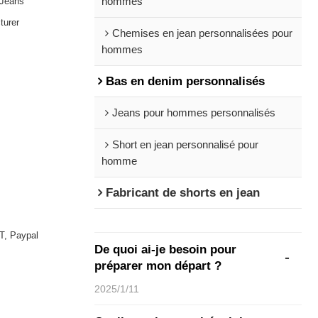
 Jeans
hommes
urer
Chemises en jean personnalisées pour
hommes
Bas en denim personnalisés
Jeans pour hommes personnalisés
Short en jean personnalisé pour
homme
Fabricant de shorts en jean
T, Paypal
De quoi ai-je besoin pour
préparer mon départ ?
2025/1/11