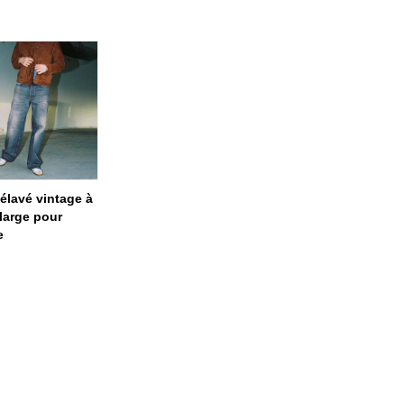
élavé vintage à
large pour
e