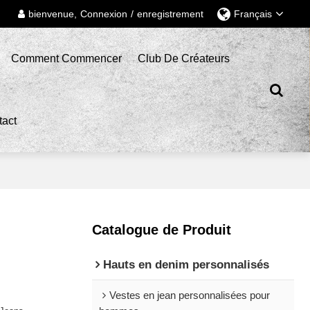
bienvenue,
Connexion
/
enregistrement
Français
Comment Commencer
Club De Créateurs
tact
Catalogue de Produit
Hauts en denim personnalisés
Vestes en jean personnalisées pour