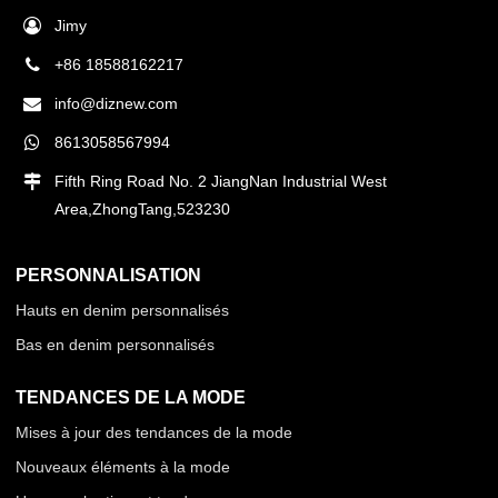
Jimy
+86 18588162217
info@diznew.com
8613058567994
Fifth Ring Road No. 2 JiangNan Industrial West
Area,ZhongTang,523230
PERSONNALISATION
Hauts en denim personnalisés
Bas en denim personnalisés
TENDANCES DE LA MODE
Mises à jour des tendances de la mode
Nouveaux éléments à la mode