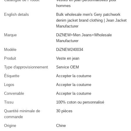
hommes
English details
Bulk wholesale men's Gery patchwork
denim jacket brand clothing | Jean Jacket
Manufacturer
Marque
DiZNEW+Men Jeans+Wholesale
Manufacturer
Modèle
DiZNEW240034
Produit
Veste en jean
Type d'approvisionnement
Service OEM
Étiquette
Accepter la coutume
Logos
Accepter la coutume
Convenable
Accepter la coutume
Tissu
100% coton ou personnalisé
Quantité minimale de
30 pièces
commande
Origine
Chine