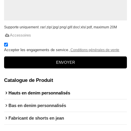
Supporte uniquement .rar/.zip/.jpg/.png/.gif/.doc/.xls/.pdf, maximum 20M
Accessoires
Accepter les engagements de service.,
Conditions générales de vente
ENVOYER
Catalogue de Produit
Hauts en denim personnalisés
Bas en denim personnalisés
Fabricant de shorts en jean