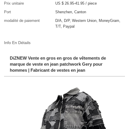
Prix unitaire
US $ 26.95-41.95
/
piece
Port
Shenzhen, Canton
modalité de paiement
D/A, D/P, Western Union, MoneyGram,
T/T, Paypal
Info En Détails
DiZNEW Vente en gros en gros de vêtements de
marque de veste en jean patchwork Gery pour
hommes | Fabricant de vestes en jean