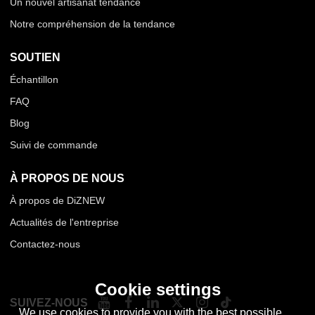
Un nouvel artisanat tendance
Notre compréhension de la tendance
SOUTIEN
Échantillon
FAQ
Blog
Suivi de commande
À PROPOS DE NOUS
À propos de DiZNEW
Actualités de l'entreprise
Contactez-nous
Cookie settings
SUIVEZ-NOUS
We use cookies to provide you with the best possible