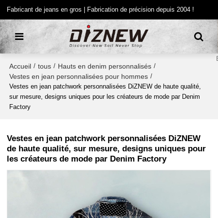
Fabricant de jeans en gros | Fabrication de précision depuis 2004 !
Accueil
tous
Hauts en denim personnalisés
/
/
/
Vestes en jean personnalisées pour hommes
/
Vestes en jean patchwork personnalisées DiZNEW de haute qualité,
sur mesure, designs uniques pour les créateurs de mode par Denim
Factory
Vestes en jean patchwork personnalisées DiZNEW
de haute qualité, sur mesure, designs uniques pour
les créateurs de mode par Denim Factory