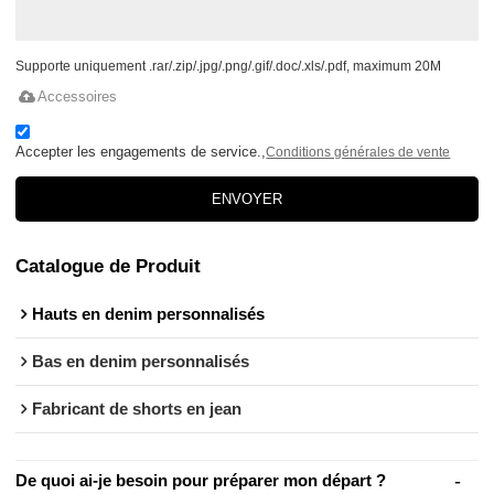
Supporte uniquement .rar/.zip/.jpg/.png/.gif/.doc/.xls/.pdf, maximum 20M
Accessoires
Accepter les engagements de service.,
Conditions générales de vente
ENVOYER
Catalogue de Produit
Hauts en denim personnalisés
Bas en denim personnalisés
Fabricant de shorts en jean
De quoi ai-je besoin pour préparer mon départ ?