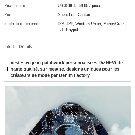
Prix unitaire
US $ 39.95-59.95
/
piece
Port
Shenzhen, Canton
modalité de paiement
D/A, D/P, Western Union, MoneyGram,
T/T, Paypal
Info En Détails
Vestes en jean patchwork personnalisées DiZNEW de
haute qualité, sur mesure, designs uniques pour les
créateurs de mode par Denim Factory