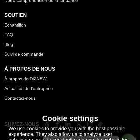
Notre compréhension de la tendance
SOUTIEN
Échantillon
FAQ
Blog
Suivi de commande
À PROPOS DE NOUS
À propos de DiZNEW
Actualités de l'entreprise
Contactez-nous
Cookie settings
SUIVEZ-NOUS
We use cookies to provide you with the best possible
experience. They also allow us to analyze user
behavior in order to constantly improve the website for