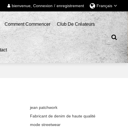
bienvenue,
Connexion
/
enregistrement
Français
Comment Commencer
Club De Créateurs
tact
jean patchwork
Fabricant de denim de haute qualité
mode streetwear