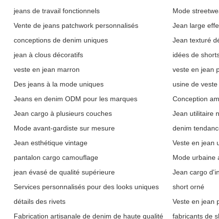
jeans de travail fonctionnels
Mode streetwe
Vente de jeans patchwork personnalisés
Jean large effe
conceptions de denim uniques
Jean texturé d
jean à clous décoratifs
idées de short
veste en jean marron
veste en jean
Des jeans à la mode uniques
usine de veste
Jeans en denim ODM pour les marques
Conception am
Jean cargo à plusieurs couches
Jean utilitaire
Mode avant-gardiste sur mesure
denim tendan
Jean esthétique vintage
Veste en jean ut
pantalon cargo camouflage
Mode urbaine a
jean évasé de qualité supérieure
Jean cargo d'in
Services personnalisés pour des looks uniques
short orné
détails des rivets
Veste en jean 
Fabrication artisanale de denim de haute qualité
fabricants de 