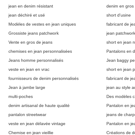
jean en denim résistant
denim en gros
jean déchiré et usé
short d'usine
Modèles de vestes en jean uniques
fabricant de j
Grossiste jeans patchwork
jean patchwork
Vente en gros de jeans
short en jean n
chemises en jean personnalisées
Pantalons en d
Jeans homme personnalisés
Jean baggy pe
veste en jean en vrac
short en jean
fournisseurs de denim personnalisés
fabricant de j
Jean à jambe large
jean au style 
multi-poches
Des modèles c
denim artisanal de haute qualité
Pantalon en je
pantalon streetwear
jeans de charp
veste en jean délavée vintage
Pantalon en jean
Chemise en jean vieillie
Créations de 