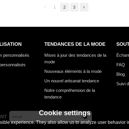
1
2
3
LISATION
TENDANCES DE LA MODE
SOUT
m personnalisés
Mises à jour des tendances de la
Échant
mode
personnalisés
FAQ
Nouveaux éléments à la mode
Blog
Un nouvel artisanat tendance
Suivi
Notre compréhension de la
tendance
Cookie settings
NT
ible experience. They also allow us to analyze user behavior in