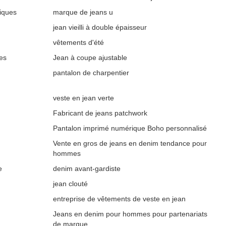
iques
marque de jeans u
jean vieilli à double épaisseur
vêtements d'été
es
Jean à coupe ajustable
pantalon de charpentier
veste en jean verte
Fabricant de jeans patchwork
Pantalon imprimé numérique Boho personnalisé
Vente en gros de jeans en denim tendance pour
hommes
e
denim avant-gardiste
jean clouté
entreprise de vêtements de veste en jean
Jeans en denim pour hommes pour partenariats
de marque