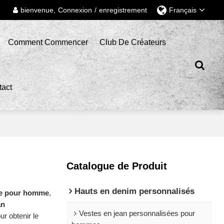
bienvenue,
Connexion
/
enregistrement
Français
Comment Commencer
Club De Créateurs
tact
Catalogue de Produit
Hauts en denim personnalisés
sée pour homme
,
an
Vestes en jean personnalisées pour
r obtenir le