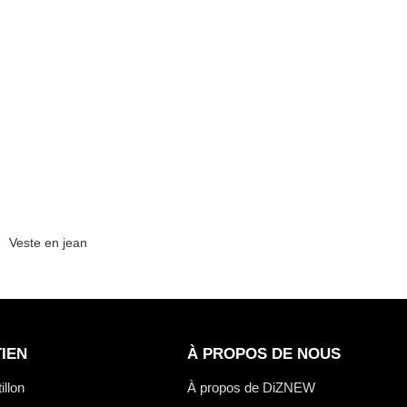
s
Veste en jean
IEN
À PROPOS DE NOUS
illon
À propos de DiZNEW