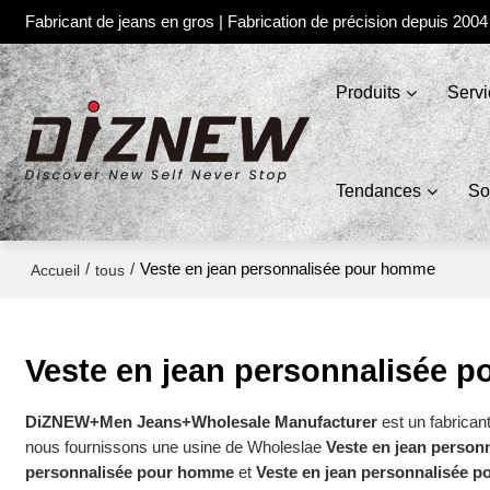
Fabricant de jeans en gros | Fabrication de précision depuis 2004
Produits
Serv
Tendances
So
/
/
Veste en jean personnalisée pour homme
Accueil
tous
Veste en jean personnalisée 
DiZNEW+Men Jeans+Wholesale Manufacturer
est un fabrican
nous fournissons une usine de Wholeslae
Veste en jean perso
personnalisée pour homme
et
Veste en jean personnalisée 