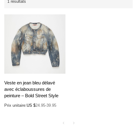
1 résultats
Veste en jean bleu délavé
avec éclaboussures de
peinture – Bold Street Style
Prix unitaire:
US $
24.95-39.95