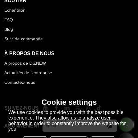
SOUTIEN
Échantillon
FAQ
Blog
Suivi de commande
À PROPOS DE NOUS
À propos de DiZNEW
Actualités de l'entreprise
Contactez-nous
Cookie settings
SUIVEZ-NOUS
We use cookies to provide you with the best possible
experience. They also allow us to analyze user
behavior in order to constantly improve the website for
ABONNEMENT
you.